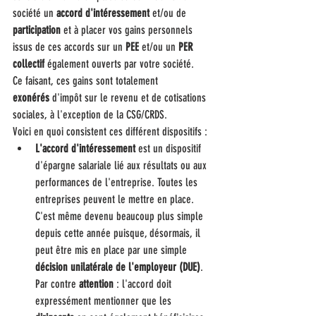
société un 
accord d'intéressement
 et/ou de 
participation
 et à placer vos gains personnels 
issus de ces accords sur un 
PEE
 et/ou un 
PER 
collectif
 également ouverts par votre société.
Ce faisant, ces gains sont totalement 
exonérés
 d'impôt sur le revenu et de cotisations 
sociales, à l'exception de la CSG/CRDS.
Voici en quoi consistent ces différent dispositifs :
L'accord d'intéressement
 est un dispositif 
d'épargne salariale lié aux résultats ou aux 
performances de l'entreprise. Toutes les 
entreprises peuvent le mettre en place. 
C'est même devenu beaucoup plus simple 
depuis cette année puisque, désormais, il 
peut être mis en place par une simple 
décision unilatérale de l'employeur (DUE)
. 
Par contre 
attention
 : l'accord doit 
expressément mentionner que les 