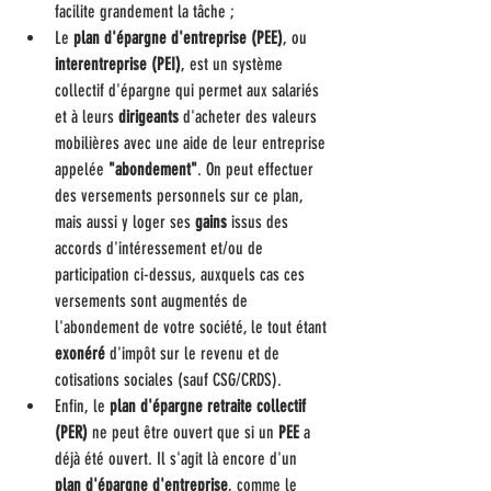
facilite grandement la tâche ;
Le 
plan d'épargne d'entreprise (PEE)
, ou 
interentreprise (PEI)
, est un système 
collectif d'épargne qui permet aux salariés 
et à leurs 
dirigeants
 d'acheter des valeurs 
mobilières avec une aide de leur entreprise 
appelée 
"abondement"
. On peut effectuer 
des versements personnels sur ce plan, 
mais aussi y loger ses 
gains
 issus des 
accords d'intéressement et/ou de 
participation ci-dessus, auxquels cas ces 
versements sont augmentés de 
l'abondement de votre société, le tout étant 
exonéré
 d'impôt sur le revenu et de 
cotisations sociales (sauf CSG/CRDS).
Enfin, le 
plan d'épargne retraite collectif 
(PER)
 ne peut être ouvert que si un 
PEE
 a 
déjà été ouvert. Il s'agit là encore d'un 
plan d'épargne d'entreprise
, comme le 