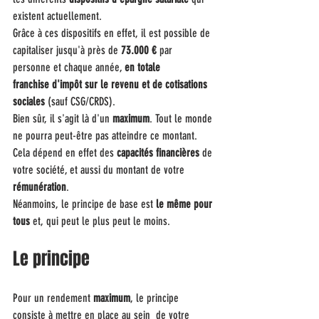
existent actuellement.
Grâce à ces dispositifs en effet, il est possible de 
capitaliser jusqu'à près de 
73.000 €
 par 
personne et chaque année, 
en totale 
franchise
d'impôt sur le revenu et de cotisations 
sociales
 (sauf CSG/CRDS).
Bien sûr, il s'agit là d'un 
maximum
. Tout le monde 
ne pourra peut-être pas atteindre ce montant. 
Cela dépend en effet des 
capacités financières
 de 
votre société, et aussi du montant de votre 
rémunération
.
Néanmoins, le principe de base est 
le même pour 
tous
 et, qui peut le plus peut le moins.
Le principe
Pour un rendement 
maximum
, le principe 
consiste à mettre en place au sein  de votre 