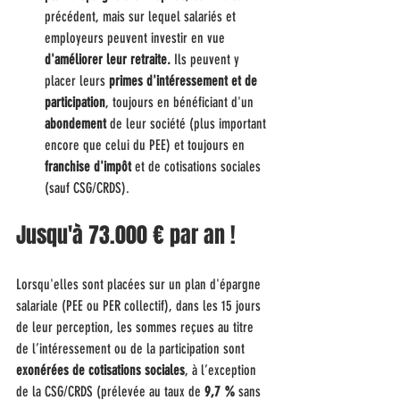
précédent, mais sur lequel salariés et 
employeurs peuvent investir en vue 
d'améliorer leur retraite.
 Ils peuvent y 
placer leurs 
primes d'intéressement et de 
participation
, toujours en bénéficiant d'un 
abondement
 de leur société (plus important 
encore que celui du PEE) et toujours en 
franchise d'impôt
 et de cotisations sociales 
(sauf CSG/CRDS).
Jusqu'à 73.000 € par an !
Lorsqu'elles sont placées sur un plan d'épargne 
salariale (PEE ou PER collectif), dans les 15 jours 
de leur perception, les sommes reçues au titre 
de l’intéressement ou de la participation sont 
exonérées de cotisations sociales
, à l’exception 
de la CSG/CRDS (prélevée au taux de 
9,7 %
 sans 