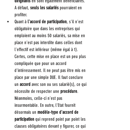
dirigeants
 en sont également bénéficiaires. 
A défaut, 
seuls les salariés
 pourraient en 
profiter.
Quant à 
l'accord de participation
, s'il n'est 
obligatoire que dans les entreprises qui 
emploient au moins 50 salariés, sa mise en 
place n'est pas interdite dans celles dont 
l'effectif est inférieur (même égal à 1). 
Certes, cette mise en place est un peu plus 
compliquée que pour un accord 
d'intéressement. Il ne peut pas être mis en 
place par une simple DUE. Il faut conclure 
un 
accord
 avec son ou ses salarié(s), ce qui 
nécessite de respecter une 
procédure
. 
Néanmoins, celle-ci n'est pas 
insurmontable. En outre, l'Etat fournit 
désormais un 
modèle-type d'accord de 
participation
 qui reprend point par point les 
clauses obligatoires devant y figurer, ce qui 