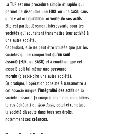
La TUP est une procédure simple et rapide qui 
permet de dissoudre une EURL ou une SASU sans 
qu'il y ait ni 
liquidation
, ni 
vente de ses actifs
. 
Elle est particulièrement intéressante pour les 
sociétés qui souhaitent transmettre leur activité à 
une autre société.
Cependant, elle ne peut être utilisée que par les 
sociétés qui ne comportent 
qu'un seul 
associé
 (EURL ou SASU) et à condition que cet 
associé soit lui-même une 
personne 
morale
 (c'est-à-dire une autre société).
En pratique, l'opération consiste à transmettre à 
cet associé unique 
l'intégralité des actifs
 de la 
société dissoute (y compris ses biens immobiliers 
le cas échéant) et, 
ipso facto
, celui-ci remplace 
la société dissoute dans tous ses droits, 
notamment ses 
créances
.