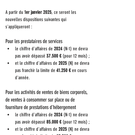
A partir du 
1er janvier 2025
, ce seront les 
nouvelles dispositions suivantes qui 
s'appliqueront :
Pour les prestataires de services
le chiffre d'affaires de 
2024
 (N-1) ne devra 
pas avoir dépassé 
37.500 €
 (pour 12 mois) ;
et le chiffre d'affaires de 
2025
 (N) ne devra 
pas franchir la limite de 
41.250 €
 en cours 
d'année.
Pour les activités de ventes de biens corporels, 
de ventes à consommer sur place ou de 
fourniture de prestations d'hébergement
le chiffre d'affaires de 
2024
 (N-1) ne devra 
pas avoir dépassé 
85.000 €
 (pour 12 mois) ;
et le chiffre d'affaires de 
2025
 (N) ne devra 